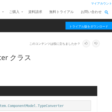
マイアカウント
ス
ご購入
資料請求
無料トライアル
お問い合わせ
トライアル版をダウンロード
このコンテンツは役に立ちましたか？
erter クラス
tem.ComponentModel.TypeConverter