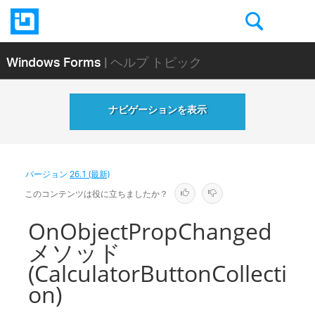
Windows Forms
| ヘルプ トピック
ナビゲーションを表示
バージョン
26.1 (最新)
このコンテンツは役に立ちましたか？
OnObjectPropChanged
メソッド
(CalculatorButtonCollecti
on)