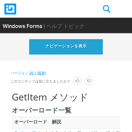
Windows Forms
| ヘルプ トピック
ナビゲーションを表示
バージョン
26.1 (最新)
このコンテンツは役に立ちましたか？
GetItem メソッド
オーバーロード一覧
オーバーロード
解説