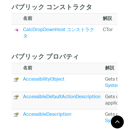
パブリック コンストラクタ
名前
解説
CalcDropDownHost コンストラク
CTor
タ
パブリック プロパティ
名前
解説
AccessibilityObject
Gets the
Sy
System.Wi
AccessibleDefaultActionDescription
Gets or set
applicatio
AccessibleDescription
Gets or set
System.Wi