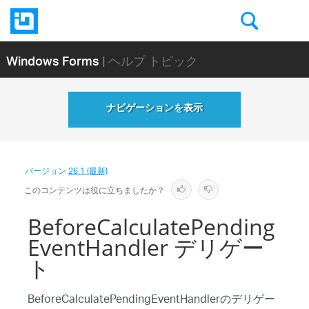
Windows Forms
| ヘルプ トピック
ナビゲーションを表示
バージョン
26.1 (最新)
このコンテンツは役に立ちましたか？
BeforeCalculatePending
EventHandler デリゲー
ト
BeforeCalculatePendingEventHandlerのデリゲー