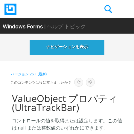
Windows Forms
| ヘルプ トピック
ナビゲーションを表示
バージョン
26.1 (最新)
このコンテンツは役に立ちましたか？
ValueObject プロパティ
(UltraTrackBar)
コントロールの値を取得または設定します。この値
は null または整数値のいずれかにできます。