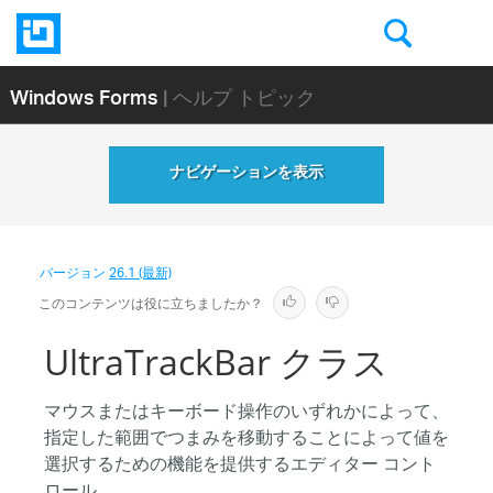
Windows Forms
| ヘルプ トピック
ナビゲーションを表示
バージョン
26.1 (最新)
このコンテンツは役に立ちましたか？
UltraTrackBar クラス
マウスまたはキーボード操作のいずれかによって、
指定した範囲でつまみを移動することによって値を
選択するための機能を提供するエディター コント
ロール。