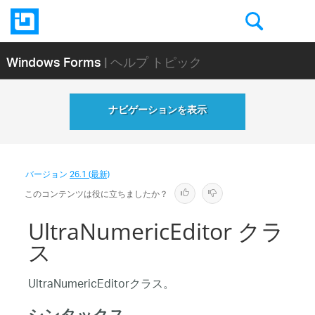
Windows Forms
| ヘルプ トピック
ナビゲーションを表示
バージョン
26.1 (最新)
このコンテンツは役に立ちましたか？
UltraNumericEditor クラ
ス
UltraNumericEditorクラス。