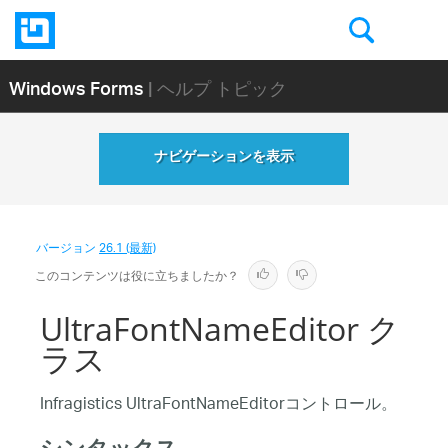
Windows Forms
| ヘルプ トピック
ナビゲーションを表示
バージョン
26.1 (最新)
このコンテンツは役に立ちましたか？
UltraFontNameEditor ク
ラス
Infragistics UltraFontNameEditorコントロール。