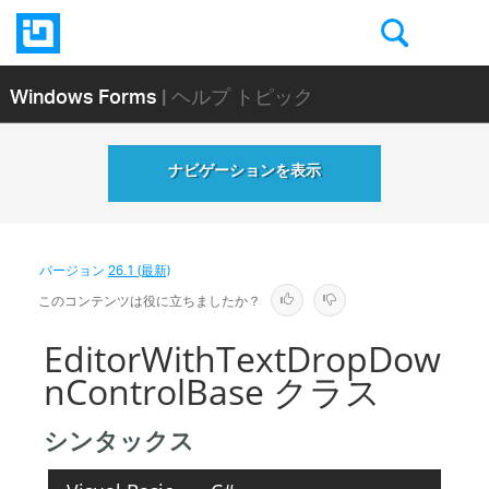
Windows Forms
| ヘルプ トピック
ナビゲーションを表示
バージョン
26.1 (最新)
このコンテンツは役に立ちましたか？
EditorWithTextDropDow
nControlBase クラス
シンタックス