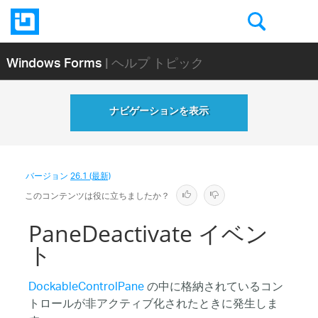
Windows Forms
| ヘルプ トピック
ナビゲーションを表示
バージョン
26.1 (最新)
このコンテンツは役に立ちましたか？
PaneDeactivate イベン
ト
DockableControlPane
の中に格納されているコン
トロールが非アクティブ化されたときに発生しま