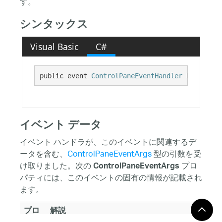
す。
シンタックス
Visual Basic
C#
public event 
ControlPaneEventHandler
 PaneDeact
イベント データ
イベント ハンドラが、このイベントに関連するデ
ータを含む、
ControlPaneEventArgs
型の引数を受
け取りました。次の
プロ
ControlPaneEventArgs
パティには、このイベントの固有の情報が記載され
ます。
プロ
解説