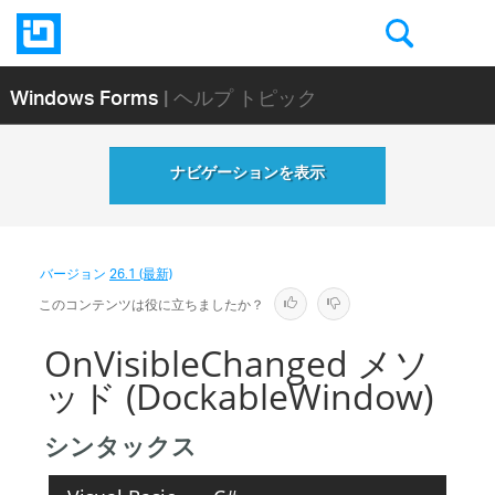
Windows Forms
| ヘルプ トピック
ナビゲーションを表示
バージョン
26.1 (最新)
このコンテンツは役に立ちましたか？
OnVisibleChanged メソ
ッド (DockableWindow)
シンタックス