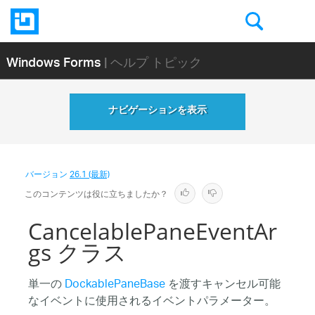
Windows Forms
| ヘルプ トピック
ナビゲーションを表示
バージョン
26.1 (最新)
このコンテンツは役に立ちましたか？
CancelablePaneEventAr
gs クラス
単一の
DockablePaneBase
を渡すキャンセル可能
なイベントに使用されるイベントパラメーター。