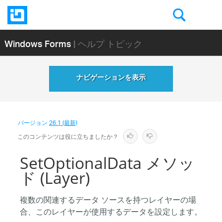
Windows Forms
| ヘルプ トピック
ナビゲーションを表示
バージョン
26.1 (最新)
このコンテンツは役に立ちましたか？
SetOptionalData メソッ
ド (Layer)
複数の関連するデータ ソースを持つレイヤーの場
合、このレイヤーが使用するデータを設定します。