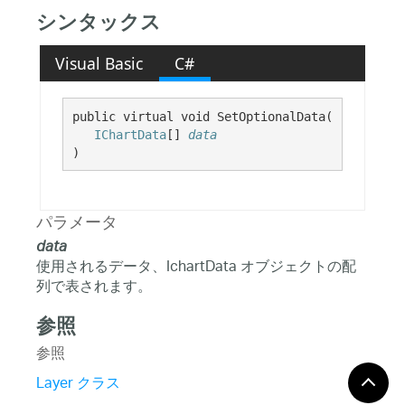
シンタックス
Visual Basic
C#
public virtual void SetOptionalData( 

IChartData
[] 
data
)
パラメータ
data
使用されるデータ、IchartData オブジェクトの配
列で表されます。
参照
参照
Layer クラス