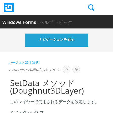
Windows Forms
| ヘルプ トピック
ナビゲーションを表示
バージョン
26.1 (最新)
このコンテンツは役に立ちましたか？
SetData メソッド
(Doughnut3DLayer)
このレイヤーで使用されるデータを設定します。