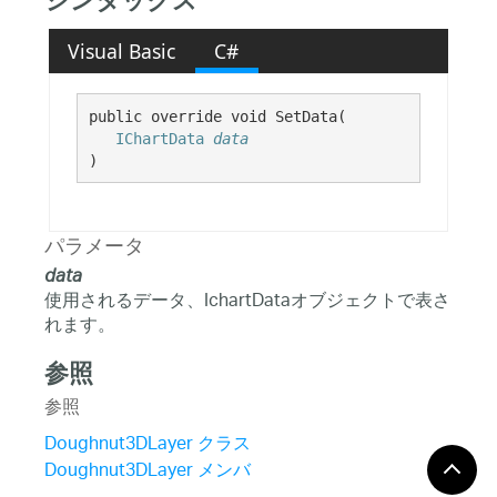
シンタックス
Visual Basic
C#
public override void SetData( 

IChartData
data
)
パラメータ
data
使用されるデータ、IchartDataオブジェクトで表さ
れます。
参照
参照
Doughnut3DLayer クラス
Doughnut3DLayer メンバ