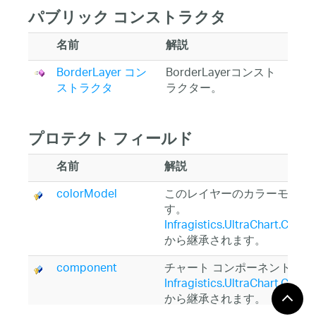
パブリック コンストラクタ
名前
解説
BorderLayer コン
BorderLayerコンスト
ストラクタ
ラクター。
プロテクト フィールド
名前
解説
colorModel
このレイヤーのカラーモデル
す。
Infragistics.UltraChart.Core.
から継承されます。
component
チャート コンポーネントを
Infragistics.UltraChart.Core.
から継承されます。