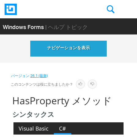
Windows Forms
| ヘルプ トピック
ナビゲーションを表示
バージョン
26.1 (最新)
このコンテンツは役に立ちましたか？
HasProperty メソッド
シンタックス
Visual Basic
C#