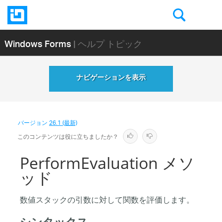
Windows Forms
| ヘルプ トピック
ナビゲーションを表示
バージョン
26.1 (最新)
このコンテンツは役に立ちましたか？
PerformEvaluation メソ
ッド
数値スタックの引数に対して関数を評価します。