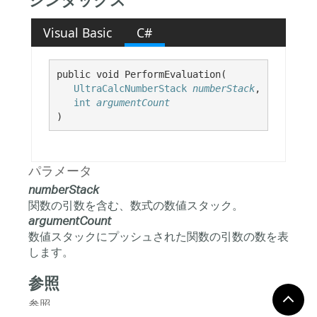
シンタックス
Visual Basic
C#
public void PerformEvaluation( 

UltraCalcNumberStack
numberStack
,

int
argumentCount
)
パラメータ
numberStack
関数の引数を含む、数式の数値スタック。
argumentCount
数値スタックにプッシュされた関数の引数の数を表
します。
参照
参照