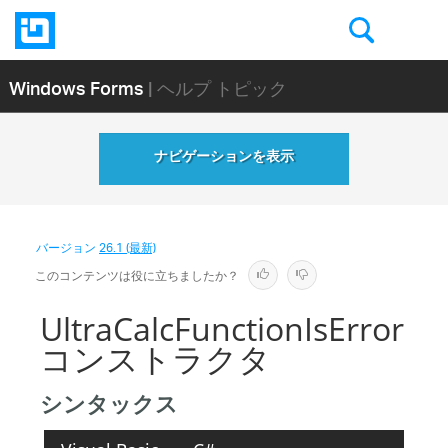
Windows Forms
| ヘルプ トピック
ナビゲーションを表示
バージョン
26.1 (最新)
このコンテンツは役に立ちましたか？
UltraCalcFunctionIsError
コンストラクタ
シンタックス