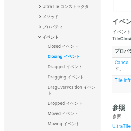
UltraTile コンストラクタ
メソッド
イベン
プロパティ
イベント
イベント
TileClo
Closed イベント
プロパ
Closing イベント
Cancel
Dragged イベント
す。
Dragging イベント
Tile
Inf
DragOverPosition イベン
ト
Dropped イベント
参照
Moved イベント
参照
Moving イベント
UltraTi