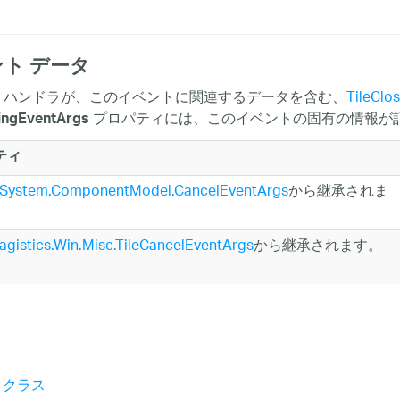
ト データ
 ハンドラが、このイベントに関連するデータを含む、
TileClo
プロパティには、このイベントの固有の情報が
singEventArgs
ティ
System.ComponentModel.CancelEventArgs
から継承されま
ragistics.Win.Misc.TileCancelEventArgs
から継承されます。
le クラス