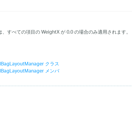
、すべての項目の WeightX が 0.0 の場合のみ適用されます。
idBagLayoutManager クラス
idBagLayoutManager メンバ