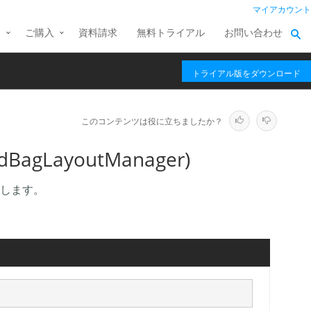
マイアカウント
ス
ご購入
資料請求
無料トライアル
お問い合わせ
トライアル版をダウンロード
このコンテンツは役に立ちましたか？
dBagLayoutManager)
します。