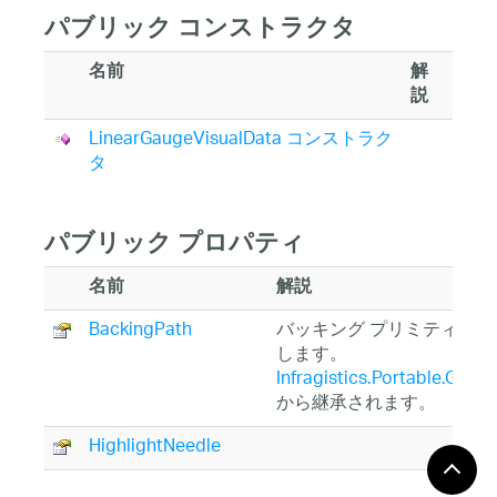
パブリック コンストラクタ
名前
解
説
LinearGaugeVisualData コンストラク
タ
パブリック プロパティ
名前
解説
BackingPath
バッキング プリミティブの
します。
Infragistics.Portable.Gaug
から継承されます。
HighlightNeedle
HighlightNeedlePath