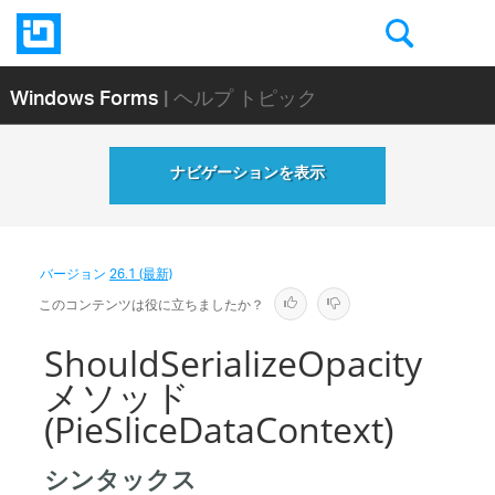
Windows Forms
| ヘルプ トピック
ナビゲーションを表示
バージョン
26.1 (最新)
このコンテンツは役に立ちましたか？
ShouldSerializeOpacity
メソッド
(PieSliceDataContext)
シンタックス