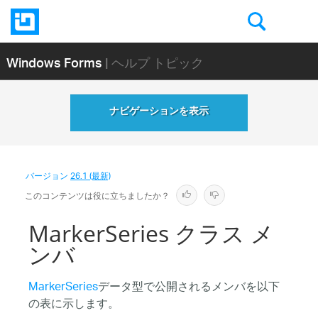
Windows Forms
| ヘルプ トピック
ナビゲーションを表示
バージョン
26.1 (最新)
このコンテンツは役に立ちましたか？
MarkerSeries クラス メ
ンバ
MarkerSeries
データ型で公開されるメンバを以下
の表に示します。