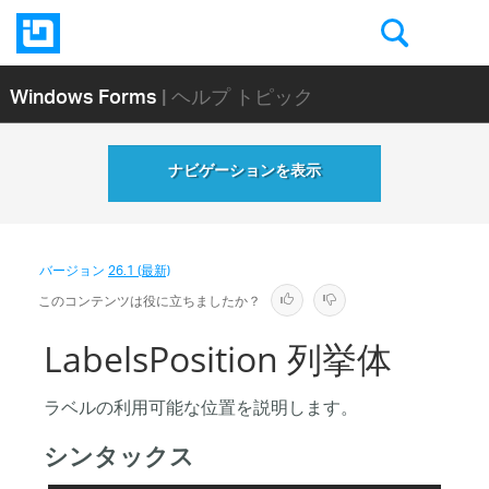
Windows Forms
| ヘルプ トピック
ナビゲーションを表示
バージョン
26.1 (最新)
このコンテンツは役に立ちましたか？
LabelsPosition 列挙体
ラベルの利用可能な位置を説明します。
シンタックス