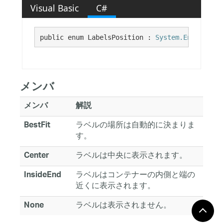
Visual Basic
C#
public enum LabelsPosition : 
System.Enum
メンバ
メンバ
解説
ラベルの場所は自動的に決まりま
BestFit
す。
ラベルは中央に表示されます。
Center
ラベルはコンテナーの内側と端の
InsideEnd
近くに表示されます。
ラベルは表示されません。
None