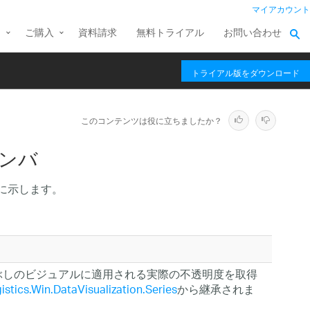
マイアカウント
ス
ご購入
資料請求
無料トライアル
お問い合わせ
トライアル版をダウンロード
このコンテンツは役に立ちましたか？
 メンバ
に示します。
ぶしのビジュアルに適用される実際の不透明度を取得
gistics.Win.DataVisualization.Series
から継承されま