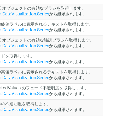
ズ オブジェクトの有効なブラシを取得します。
n.DataVisualization.Series
から継承されます。
の終値ラベルに表示されるテキストを取得します。
n.DataVisualization.Series
から継承されます。
ズ オブジェクトの有効な強調ブラシを取得します。
n.DataVisualization.Series
から継承されます。
ードを取得します。
n.DataVisualization.Series
から継承されます。
の高値ラベルに表示されるテキストを取得します。
n.DataVisualization.Series
から継承されます。
ightedValues のフェード不透明度を取得します。
n.DataVisualization.Series
から継承されます。
示の不透明度を取得します。
n.DataVisualization.Series
から継承されます。