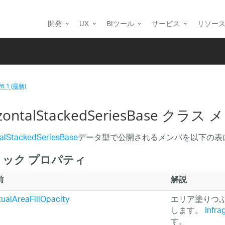
開発
UX
BIツール
サービス
リソー
26.1 (最新)
izontalStackedSeriesBase クラス
talStackedSeriesBase
データ型で公開されるメンバを以下の表
ック プロパティ
前
解説
ualAreaFillOpacity
エリア塗りつ
します。
Infra
す。