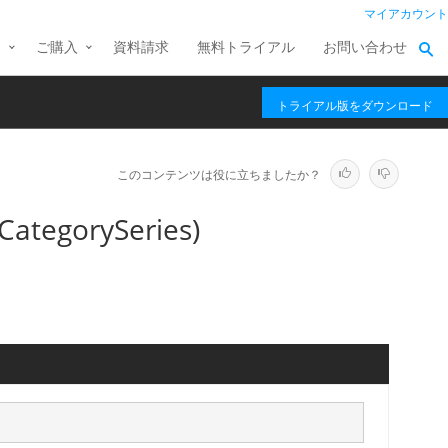
マイアカウント
ス
ご購入
資料請求
無料トライアル
お問い合わせ
トライアル版をダウンロード
このコンテンツは役に立ちましたか？
tegorySeries)