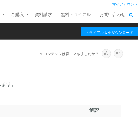
マイアカウント
ス
ご購入
資料請求
無料トライアル
お問い合わせ
トライアル版をダウンロード
このコンテンツは役に立ちましたか？
します。
解説