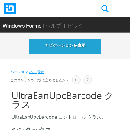
Windows Forms
| ヘルプ トピック
ナビゲーションを表示
バージョン
26.1 (最新)
このコンテンツは役に立ちましたか？
UltraEanUpcBarcode ク
ラス
UltraEanUpcBarcode コントロール クラス。