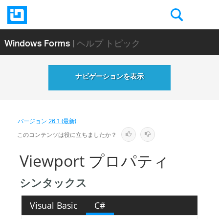
Windows Forms
| ヘルプ トピック
ナビゲーションを表示
バージョン
26.1 (最新)
このコンテンツは役に立ちましたか？
Viewport プロパティ
シンタックス
Visual Basic
C#