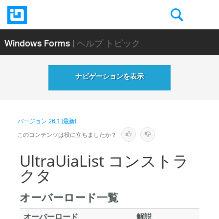
Windows Forms
| ヘルプ トピック
ナビゲーションを表示
バージョン
26.1 (最新)
このコンテンツは役に立ちましたか？
UltraUiaList コンストラ
クタ
オーバーロード一覧
オーバーロード
解説