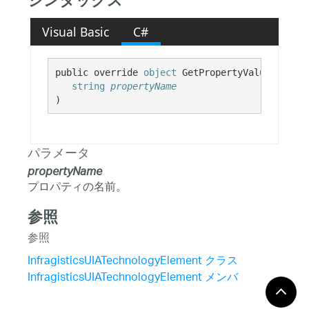
シンタックス
Visual Basic
C#
public override 
object
 GetPropertyValue( 

string
propertyName
)
パラメータ
propertyName
プロパティの名前。
参照
参照
InfragisticsUIATechnologyElement クラス
InfragisticsUIATechnologyElement メンバ