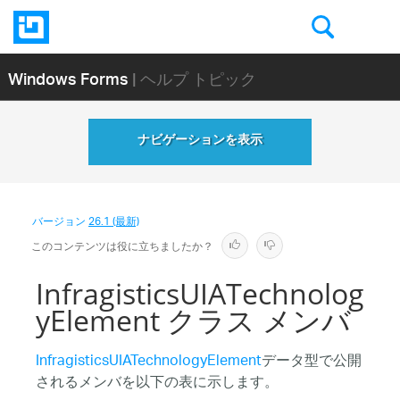
Windows Forms
| ヘルプ トピック
ナビゲーションを表示
バージョン
26.1 (最新)
このコンテンツは役に立ちましたか？
InfragisticsUIATechnolog
yElement クラス メンバ
InfragisticsUIATechnologyElement
データ型で公開
されるメンバを以下の表に示します。