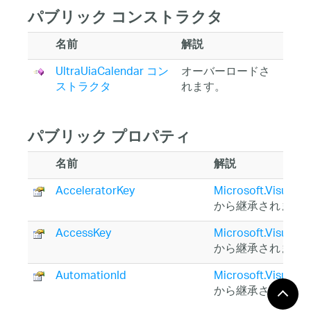
パブリック コンストラクタ
名前
解説
UltraUiaCalendar コン
オーバーロードさ
ストラクタ
れます。
パブリック プロパティ
名前
解説
AcceleratorKey
Microsoft.VisualSt
から継承されます
AccessKey
Microsoft.VisualSt
から継承されます
AutomationId
Microsoft.VisualSt
から継承されます