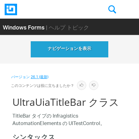
Windows Forms
| ヘルプ トピック
ナビゲーションを表示
バージョン
26.1 (最新)
このコンテンツは役に立ちましたか？
UltraUiaTitleBar クラス
TitleBar タイプの Infragistics
AutomationElements の UITestControl。
シンタックス