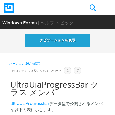
Windows Forms
| ヘルプ トピック
ナビゲーションを表示
バージョン
26.1 (最新)
このコンテンツは役に立ちましたか？
UltraUiaProgressBar ク
ラス メンバ
UltraUiaProgressBar
データ型で公開されるメンバ
を以下の表に示します。