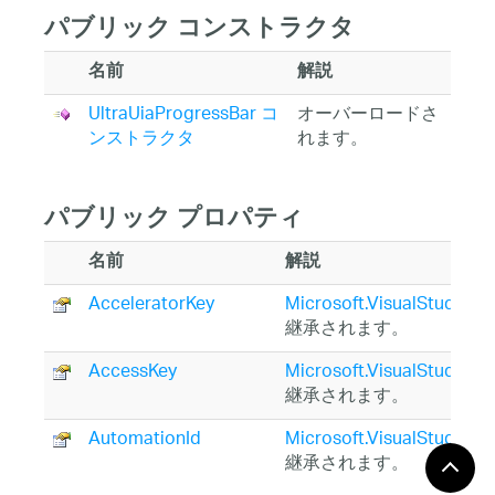
パブリック コンストラクタ
名前
解説
UltraUiaProgressBar コ
オーバーロードさ
ンストラクタ
れます。
パブリック プロパティ
名前
解説
AcceleratorKey
Microsoft.VisualStudio.T
継承されます。
AccessKey
Microsoft.VisualStudio.T
継承されます。
AutomationId
Microsoft.VisualStudio.T
継承されます。