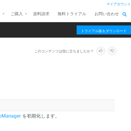
マイアカウント
ス
ご購入
資料請求
無料トライアル
お問い合わせ
トライアル版をダウンロード
このコンテンツは役に立ちましたか？
oManager
を初期化します。