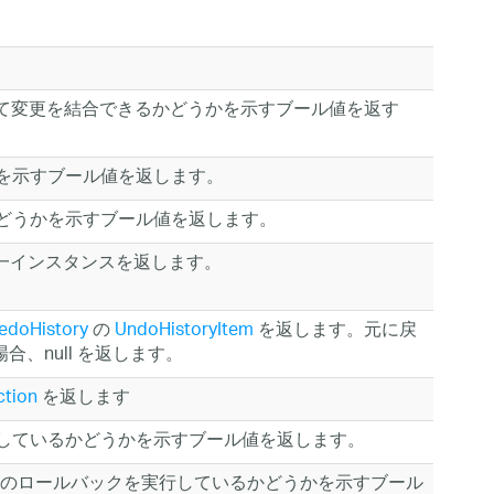
て変更を結合できるかどうかを示すブール値を返す
を示すブール値を返します。
どうかを示すブール値を返します。
的な単一インスタンスを返します。
edoHistory
の
UndoHistoryItem
を返します。元に戻
合、null を返します。
tion
を返します
しているかどうかを示すブール値を返します。
のロールバックを実行しているかどうかを示すブール