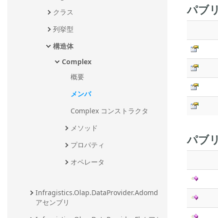
パブリ
クラス
列挙型
構造体
Complex
概要
メンバ
Complex コンストラクタ
メソッド
パブリ
プロパティ
オペレータ
Infragistics.Olap.DataProvider.Adomd 
アセンブリ