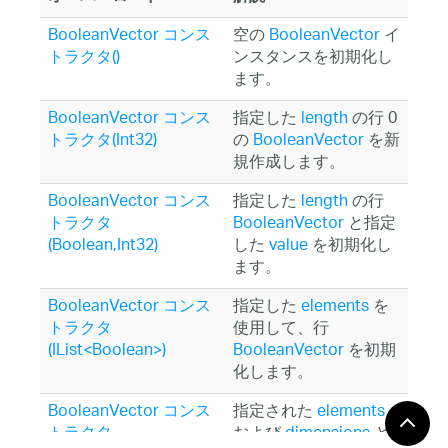
BooleanVector コンス
空の
BooleanVector
イ
トラクタ()
ンスタンスを初期化し
ます。
BooleanVector コンス
指定した
length
の行 0
トラクタ(Int32)
の
BooleanVector
を新
規作成します。
BooleanVector コンス
指定した
length
の行
トラクタ
BooleanVector
と指定
(Boolean,Int32)
した
value
を初期化し
ます。
BooleanVector コンス
指定した
elements
を
トラクタ
使用して、行
(IList<Boolean>)
BooleanVector
を初期
化します。
BooleanVector コンス
指定された
elements
トラクタ
および
dimensions
と