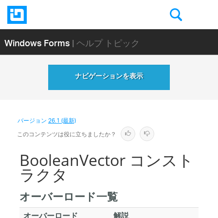
Windows Forms
| ヘルプ トピック
ナビゲーションを表示
バージョン
26.1 (最新)
このコンテンツは役に立ちましたか？
BooleanVector コンスト
ラクタ
オーバーロード一覧
オーバーロード
解説