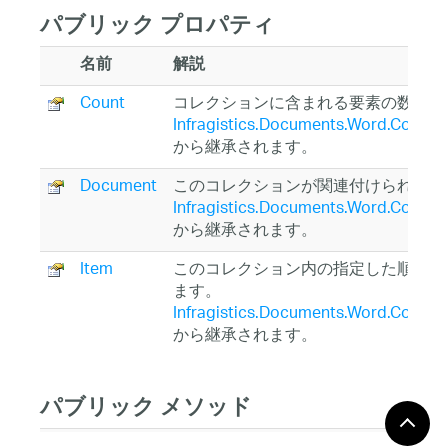
パブリック プロパティ
名前
解説
Count
コレクションに含まれる要素の数を返
Infragistics.Documents.Word.Collec
から継承されます。
Document
このコレクションが関連付けられて
Infragistics.Documents.Word.Collec
から継承されます。
Item
このコレクション内の指定した順序位
ます。
Infragistics.Documents.Word.Collec
から継承されます。
パブリック メソッド
名前
解説