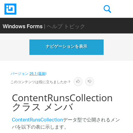
Windows Forms
| ヘルプ トピック
ナビゲーションを表示
バージョン
26.1 (最新)
このコンテンツは役に立ちましたか？
ContentRunsCollection
クラス メンバ
ContentRunsCollection
データ型で公開されるメン
バを以下の表に示します。