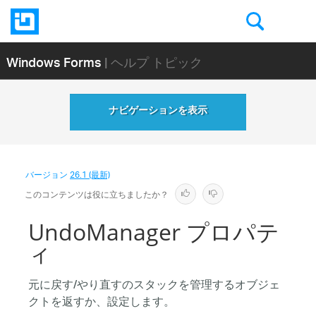
Windows Forms
| ヘルプ トピック
ナビゲーションを表示
バージョン
26.1 (最新)
このコンテンツは役に立ちましたか？
UndoManager プロパテ
ィ
元に戻す/やり直すのスタックを管理するオブジェ
クトを返すか、設定します。