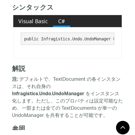
シンタックス
Visual Basic
C#
public Infragistics.Undo.UndoManager UndoManag
解説
デフォルトで、TextDocument の各インスタン
注:
スは、それ自身の
をインスタンス
Infragistics.Undo.UndoManager
化します。ただし、このプロパティは設定可能なた
め、一部または全ての TextDocuments が単一の
UndoManager を共有することが可能です。
参照