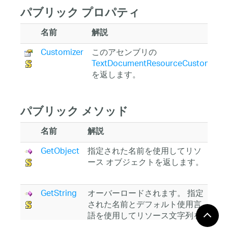
パブリック プロパティ
名前
解説
Customizer
このアセンブリの
TextDocumentResourceCustomizer
を返します。
パブリック メソッド
名前
解説
GetObject
指定された名前を使用してリソ
ース オブジェクトを返します。
GetString
オーバーロードされます。 指定
された名前とデフォルト使用言
語を使用してリソース文字列を
返します。