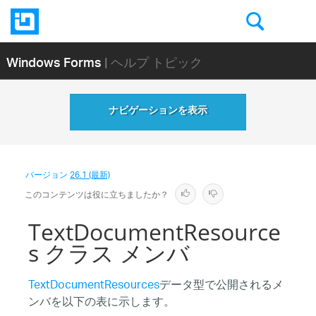
Windows Forms
| ヘルプ トピック
ナビゲーションを表示
バージョン
26.1 (最新)
このコンテンツは役に立ちましたか？
TextDocumentResource
s クラス メンバ
TextDocumentResources
データ型で公開されるメ
ンバを以下の表に示します。