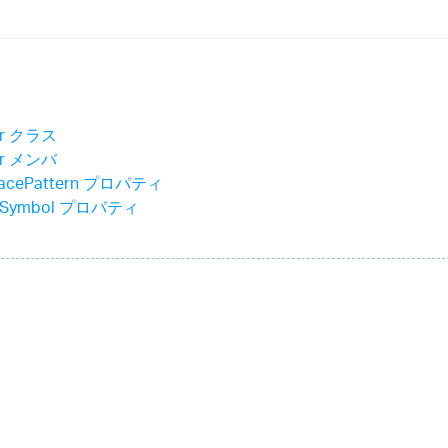
ar クラス
ar メンバ
pacePattern プロパティ
eSymbol プロパティ