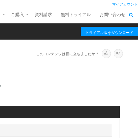
マイアカウント
ス
ご購入
資料請求
無料トライアル
お問い合わせ
トライアル版をダウンロード
このコンテンツは役に立ちましたか？
。