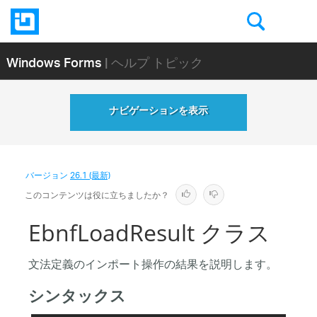
Windows Forms
| ヘルプ トピック
ナビゲーションを表示
バージョン
26.1 (最新)
このコンテンツは役に立ちましたか？
EbnfLoadResult クラス
文法定義のインポート操作の結果を説明します。
シンタックス