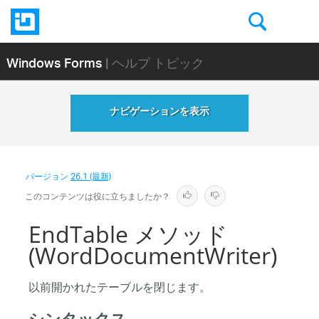
Windows Forms
| ヘルプ トピック
ナビゲーションを表示
バージョン
26.1 (最新)
このコンテンツは役に立ちましたか？
EndTable メソッド
(WordDocumentWriter)
以前開かれたテーブルを閉じます。