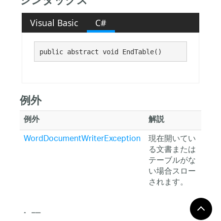
シンタックス
Visual Basic
C#
public abstract void EndTable()
例外
例外
解説
WordDocumentWriterException
現在開いてい
る文書または
テーブルがな
い場合スロー
されます。
参照