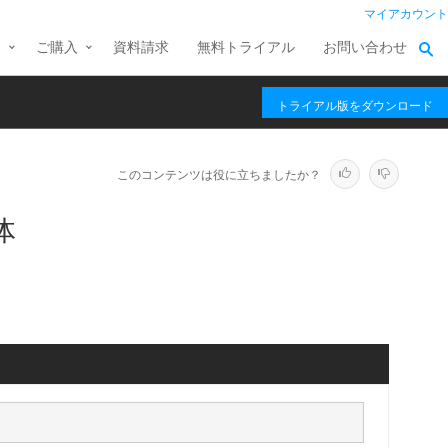
マイアカウント
ス
ご購入
資料請求
無料トライアル
お問い合わせ
トライアル版をダウンロード
このコンテンツは役に立ちましたか？
挙体