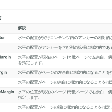
バ
解説
水平の配置が実行コンテンツ内のアンカーの相対的
ter
水平の配置がアンカーを含む列の拡張に相対的であ
n
水平の配置が現在のページ (奇数ページで左余白、偶
Margin
を指定します。
水平の配置がページの左余白に相対的になることを
rgin
水平の配置がページの余白に相対的になることを指
水平の位置が現在のページ (奇数ページで右余白、偶
eMargin
指定します。
水平の配置がページの端に相対的になることを指定