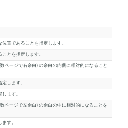
な位置であることを指定します。
ることを指定します。
数ページで右余白) の余白の内側に相対的になること
指定します。
定します。
数ページで左余白) の余白の中に相対的になることを
します。