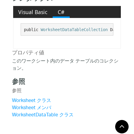
Visual Basic
C#
public 
WorksheetDataTableCollection
 DataTables
プロパティ値
このワークシート内のデータ テーブルのコレクシ
ョン。
参照
参照
Worksheet クラス
Worksheet メンバ
WorksheetDataTable クラス