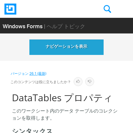
Windows Forms
| ヘルプ トピック
ナビゲーションを表示
バージョン
26.1 (最新)
このコンテンツは役に立ちましたか？
DataTables プロパティ
このワークシート内のデータ テーブルのコレクシ
ョンを取得します。
シンタックス