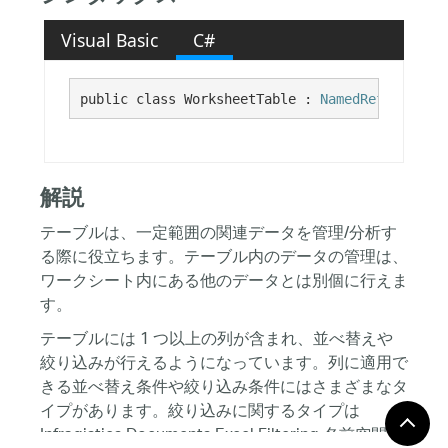
Visual Basic
C#
public class WorksheetTable : 
NamedReferenceBa
解説
テーブルは、一定範囲の関連データを管理/分析す
る際に役立ちます。テーブル内のデータの管理は、
ワークシート内にある他のデータとは別個に行えま
す。
テーブルには 1 つ以上の列が含まれ、並べ替えや
絞り込みが行えるようになっています。列に適用で
きる並べ替え条件や絞り込み条件にはさまざまなタ
イプがあります。絞り込みに関するタイプは
Infragistics.Documents.Excel.Filtering 名前空間で