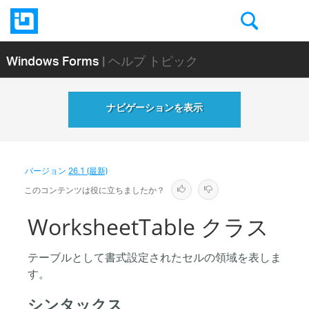
Windows Forms
| ヘルプ トピック
ナビゲーションを表示
バージョン
26.1 (最新)
このコンテンツは役に立ちましたか？
WorksheetTable クラス
テーブルとして書式設定されたセルの領域を表しま
す。
シンタックス