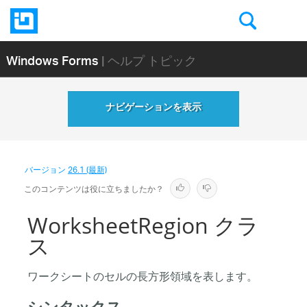
Windows Forms
| ヘルプ トピック
ナビゲーションを表示
バージョン
26.1 (最新)
このコンテンツは役に立ちましたか？
WorksheetRegion クラ
ス
ワークシートのセルの長方形領域を表します。