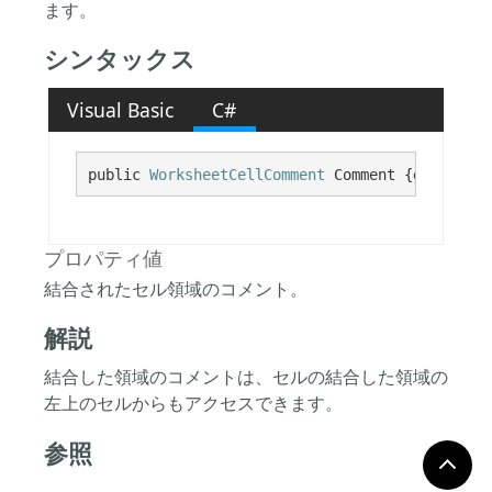
ます。
シンタックス
Visual Basic
C#
public 
WorksheetCellComment
 Comment {get; set;
プロパティ値
結合されたセル領域のコメント。
解説
結合した領域のコメントは、セルの結合した領域の
左上のセルからもアクセスできます。
参照
参照