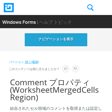
Windows Forms
| ヘルプ トピック
ナビゲーションを表示
バージョン
26.1 (最新)
このコンテンツは役に立ちましたか？
Comment プロパティ
(WorksheetMergedCells
Region)
結合されたセル領域のコメントを取得または設定し